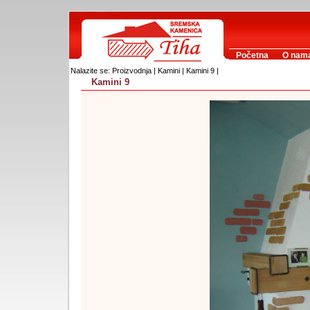
Početna
O nam
Nalazite se: Proizvodnja | Kamini | Kamini 9 |
Kamini 9